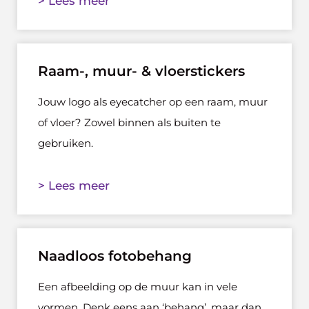
> Lees meer
Raam-, muur- & vloerstickers
Jouw logo als eyecatcher op een raam, muur
of vloer? Zowel binnen als buiten te
gebruiken.
> Lees meer
Naadloos fotobehang
Een afbeelding op de muur kan in vele
vormen. Denk eens aan ‘behang’, maar dan