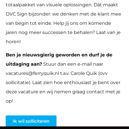
totaalpakket van visuele oplossingen. Dát maakt
DVC Sign bijzonder: we denken met de klant mee
van begin tot einde. Help jij ons om komende
jaren nog meer successen te behalen? Laat van je
horen!
Ben je nieuwsgierig geworden en durf je de
uitdaging aan?
Stuur dan een e-mail naar
vacatures@ferryquik.nl t.a.v. Carole Quik (ovv
sollicitatie). Laat zien hoe enthousiast je bent over
deze vacature en wij nemen graag contact met je
op!
Ik wil solliciteren