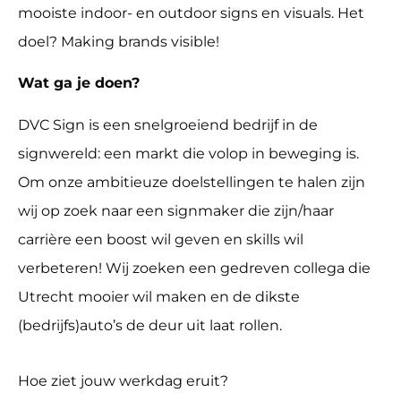
mooiste indoor- en outdoor signs en visuals. Het
doel? Making brands visible!
Wat ga je doen?
DVC Sign is een snelgroeiend bedrijf in de
signwereld: een markt die volop in beweging is.
Om onze ambitieuze doelstellingen te halen zijn
wij op zoek naar een signmaker die zijn/haar
carrière een boost wil geven en skills wil
verbeteren! Wij zoeken een gedreven collega die
Utrecht mooier wil maken en de dikste
(bedrijfs)auto’s de deur uit laat rollen.
Hoe ziet jouw werkdag eruit?