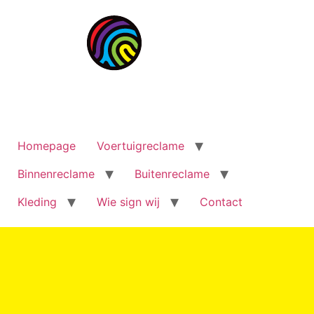
Homepage
Voertuigreclame
Binnenreclame
Buitenreclame
Kleding
Wie sign wij
Contact