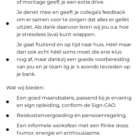
of montage geeft je een extra drive.
Je denkt mee en geeft je collega’s feedback
om er samen voor te zorgen dat alles er gelikt
uitziet. Als dank daarvoor leren wij jou o.a. hoe
je stressless (sva) kunt wrappen.
Je gaat fluitend en op tijd naar huis. Héél maar
dan ook echt héél soms moet die ene klus
nog af, maar dankzij een goede voorbereiding
van jou en je team lig je ’s avonds tevreden op
je bank.
Wat wij bieden:
Een goed maandsalaris, passend bij je ervaring
en sign opleiding, conform de Sign-CAO.
Reiskostenvergoeding én pensioenregeling.
Een informele werksfeer met een flinke dosis
humor, energie en enthousiasme.