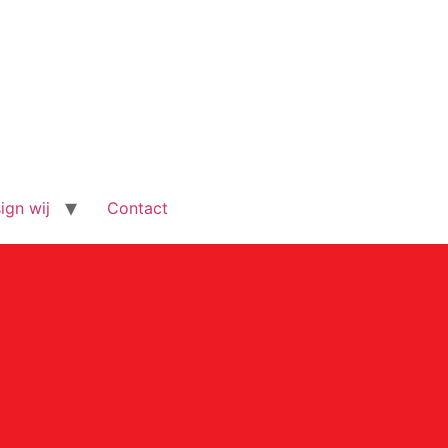
ign wij
Contact