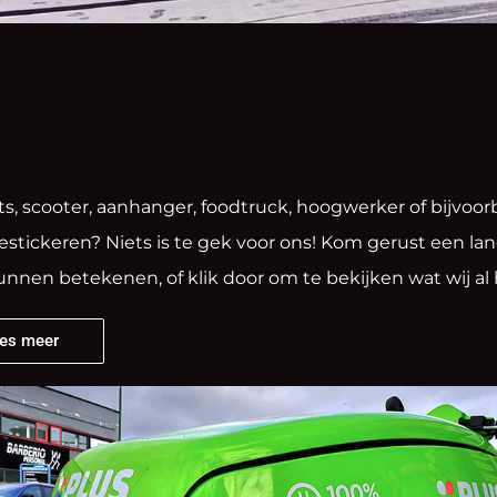
ts, scooter, aanhanger, foodtruck, hoogwerker of bijvoor
estickeren? Niets is te gek voor ons! Kom gerust een la
unnen betekenen, of klik door om te bekijken wat wij a
es meer