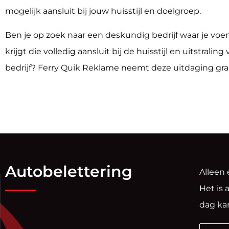
mogelijk aansluit bij jouw huisstijl en doelgroep.
Ben je op zoek naar een deskundig bedrijf waar je voe
krijgt die volledig aansluit bij de huisstijl en uitstralin
bedrijf? Ferry Quik Reklame neemt deze uitdaging gra
Autobelettering
Alleen 
Het is 
dag ka