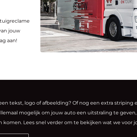
rtuigreclame
g van jouw
ag aan!
een tekst, logo of afbeelding? Of nog een extra striping 
allemaal mogelijk om jouw auto een uitstraling te geven
n komen. Lees snel verder om te bekijken wat we voor 