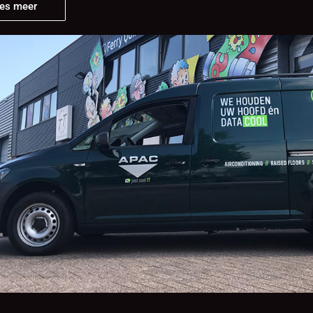
es meer