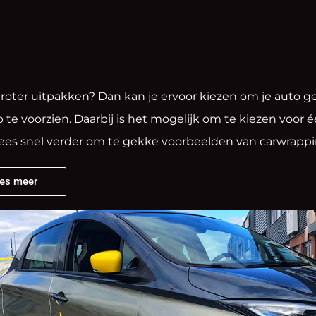
groter uitpakken? Dan kan je ervoor kiezen om je auto ge
 te voorzien. Daarbij is het mogelijk om te kiezen voor éé
Lees snel verder om te gekke voorbeelden van carwrappi
es meer