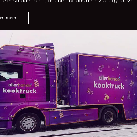
le Postcode Loterij hebben bij ons de revue al gepassee
es meer