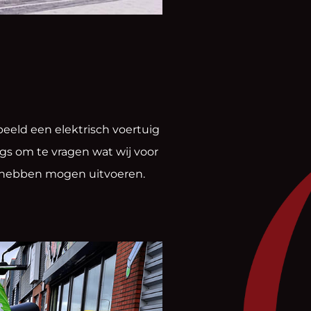
beeld een elektrisch voertuig
ngs om te vragen wat wij voor
l hebben mogen uitvoeren.