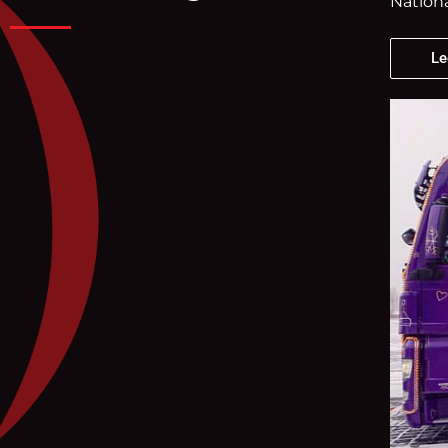
Nationa
Le