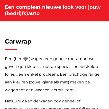
Een compleet nieuwe look voor jouw
(bedrijfs)auto
Carwrap
Een (bedrijfs)wagen een gehele metamorfose
geven qua kleur is met de speciaal ontwikkelde
folies geen enkel probleem. Een prachtige range
aan kleuren (zowel glans als mat) maken de
wagen tot een waar collectors item.
Natuurlijk kan de wagen ook geheel of
gedeeltelijk voorzien worden van een full colour