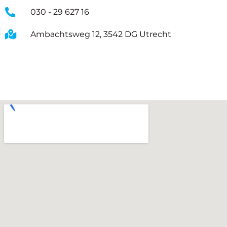
030 - 29 627 16
Ambachtsweg 12, 3542 DG Utrecht