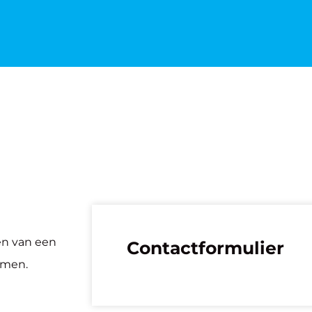
en van een
Contactformulier
nemen.