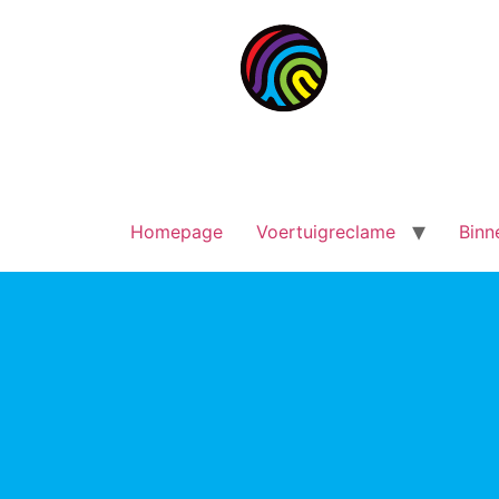
Homepage
Voertuigreclame
Binn